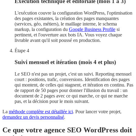
Exécution technique et éditoriale (mois 1 à 3)
L'exécution couvre la configuration WordPress, l'optimisation
des pages existantes, la création des pages manquantes
(services, géo, métiers), le maillage interne, le schema
markup, la configuration du
Google Business Profile
si
pertinent, et l'ouverture aux bots IA. Vous voyez chaque
livrable avant qu'il soit poussé en production.
Étape
4
Suivi mensuel et itération (mois 4 et plus)
Le SEO n'est pas un projet, c'est un suivi. Reporting mensuel
court : positions, trafic, conversions. Identification des pages
qui montent, de celles qui stagnent, et itération en continu. Pas
de rapport de 50 pages pour donner l'illusion du travail : un
document de 2 pages avec ce qui marche, ce qui ne marche
pas, et la décision pour le mois suivant.
La
méthode complète est détaillée ici
. Pour lancer votre projet,
demandez un devis personnalisé
.
Ce que votre agence SEO WordPress doit