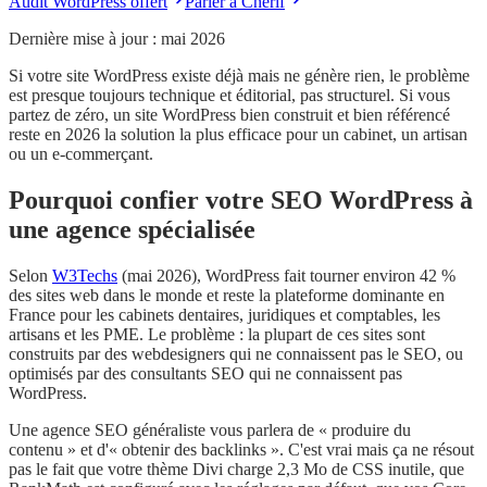
Audit WordPress offert
Parler à Cherif
Dernière mise à jour : mai 2026
Si votre site WordPress existe déjà mais ne génère rien, le problème
est presque toujours technique et éditorial, pas structurel. Si vous
partez de zéro, un site WordPress bien construit et bien référencé
reste en 2026 la solution la plus efficace pour un cabinet, un artisan
ou un e-commerçant.
Pourquoi confier votre SEO WordPress à
une agence spécialisée
Selon
W3Techs
(mai 2026), WordPress fait tourner environ 42 %
des sites web dans le monde et reste la plateforme dominante en
France pour les cabinets dentaires, juridiques et comptables, les
artisans et les PME. Le problème : la plupart de ces sites sont
construits par des webdesigners qui ne connaissent pas le SEO, ou
optimisés par des consultants SEO qui ne connaissent pas
WordPress.
Une agence SEO généraliste vous parlera de « produire du
contenu » et d'« obtenir des backlinks ». C'est vrai mais ça ne résout
pas le fait que votre thème Divi charge 2,3 Mo de CSS inutile, que