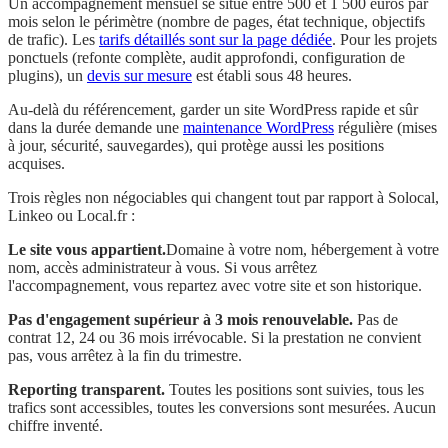
Un accompagnement mensuel se situe entre 500 et 1 500 euros par
mois selon le périmètre (nombre de pages, état technique, objectifs
de trafic). Les
tarifs détaillés sont sur la page dédiée
. Pour les projets
ponctuels (refonte complète, audit approfondi, configuration de
plugins), un
devis sur mesure
est établi sous 48 heures.
Au-delà du référencement, garder un site WordPress rapide et sûr
dans la durée demande une
maintenance WordPress
régulière (mises
à jour, sécurité, sauvegardes), qui protège aussi les positions
acquises.
Trois règles non négociables qui changent tout par rapport à Solocal,
Linkeo ou Local.fr :
Le site vous appartient.
Domaine à votre nom, hébergement à votre
nom, accès administrateur à vous. Si vous arrêtez
l'accompagnement, vous repartez avec votre site et son historique.
Pas d'engagement supérieur à 3 mois renouvelable.
Pas de
contrat 12, 24 ou 36 mois irrévocable. Si la prestation ne convient
pas, vous arrêtez à la fin du trimestre.
Reporting transparent.
Toutes les positions sont suivies, tous les
trafics sont accessibles, toutes les conversions sont mesurées. Aucun
chiffre inventé.