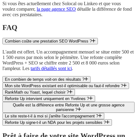
Si vous êtes actuellement chez Solocal ou Linkeo et que vous
voulez comparer,
la page agence SEO
détaille la différence de fond
avec ces prestataires.
FAQ
Combien coûte une prestation SEO WordPress ?
L'audit est offert. Un accompagnement mensuel se situe entre 500 et
1 500 euros par mois selon le périmètre. Une refonte complète
WordPress + SEO se chiffre entre 2 500 et 8 000 euros selon
l'ampleur. Les
tarifs détaillés sont ici
.
En combien de temps voit-on des résultats ?
Mon site WordPress existant est-il optimisable ou faut-il refondre ?
RankMath ou Yoast, lequel choisir ?
Refonte Up intervient uniquement en Yvelines ?
Quelle est la différence entre Refonte Up et une grosse agence
parisienne ?
Le site reste-t-il à moi si j'arrête l'accompagnement ?
Refonte Up signe-t-il un NDA pour les projets sensibles ?
Prêt à faire de votre site WordPress un