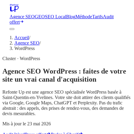
Agence SEO
GEO
SEO Local
Blog
Méthode
Tarifs
Audit
offert
Accueil
/
Agence SEO
/
WordPress
Cluster · WordPress
Agence SEO WordPress : faites de votre
site un vrai canal d'acquisition
Refonte Up est une agence SEO spécialisée WordPress basée à
Saint-Quentin-en-Yvelines. Votre site doit attirer des clients qualifiés
via Google, Google Maps, ChatGPT et Perplexity. Pas du trafic
abstrait : des appels, des prises de rendez-vous, des demandes de
devis mesurables.
Mis à jour le
23 mai 2026