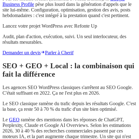
Business Profile
pèse plus lourd dans la génération d'appels que le
site lui-même. Configuration, optimisation, gestion des avis, posts
hebdomadaires : c'est intégré à la prestation quand c'est pertinent.
Lancez votre projet WordPress avec Refonte Up
Audit, plan d'action, exécution, suivi. Un seul interlocuteur, des
résultats mesurables.
Demander un devis
Parler à Cherif
SEO + GEO + Local : la combinaison qui
fait la différence
Les agences SEO WordPress classiques s'arrêtent au SEO Google.
C'était suffisant en 2022. Ça ne l'est plus en 2026.
Le SEO classique ramène du trafic depuis les résultats Google. C'est
la base, ça reste 50 à 70 % du trafic d'un site bien optimisé.
Le
GEO
ramène des mentions dans les réponses de ChatGPT,
Perplexity, Claude et Google AI Overviews. Selon les estimations
2026, 30 à 40 % des recherches commerciales passent par ces
moteurs IA, et la part augmente chaque trimestre. Un site qui n'est