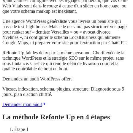
RankMath est configuré avec les réglages par défaut, que vos Core
Web Vitals sont dans le rouge à cause d'un slider en homepage, ou
que votre schema markup est inexistant.
Une agence WordPress généraliste vous livrera un beau site qui
passe le test Lighthouse. Mais elle ne saura pas structurer vos pages
pour ranker sur « dentiste Versailles » ou « avocat divorce
Yvelines », ni configurer le schema LocalBusiness qui alimente
Google Maps, ni préparer votre site pour l'extraction par ChatGPT.
Refonte Up fait les deux par la même personne. Cherif exécute la
technique WordPress et la stratégie SEO sur le même projet, sans
sous-traitance. C'est ce qui rend le délai de livraison court et la
qualité contrôlable de bout en bout.
Demandez un audit WordPress offert
Vitesse, indexation, schema, plugins, structure. Diagnostic sous 5
jours, plan d'action chiffré.
Demander mon audit
La méthode Refonte Up en 4 étapes
Étape
1