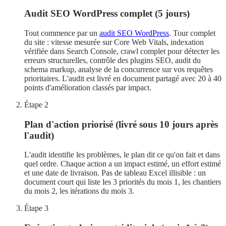
Audit SEO WordPress complet (5 jours)
Tout commence par un
audit SEO WordPress
. Tour complet
du site : vitesse mesurée sur Core Web Vitals, indexation
vérifiée dans Search Console, crawl complet pour détecter les
erreurs structurelles, contrôle des plugins SEO, audit du
schema markup, analyse de la concurrence sur vos requêtes
prioritaires. L'audit est livré en document partagé avec 20 à 40
points d'amélioration classés par impact.
Étape
2
Plan d'action priorisé (livré sous 10 jours après
l'audit)
L'audit identifie les problèmes, le plan dit ce qu'on fait et dans
quel ordre. Chaque action a un impact estimé, un effort estimé
et une date de livraison. Pas de tableau Excel illisible : un
document court qui liste les 3 priorités du mois 1, les chantiers
du mois 2, les itérations du mois 3.
Étape
3