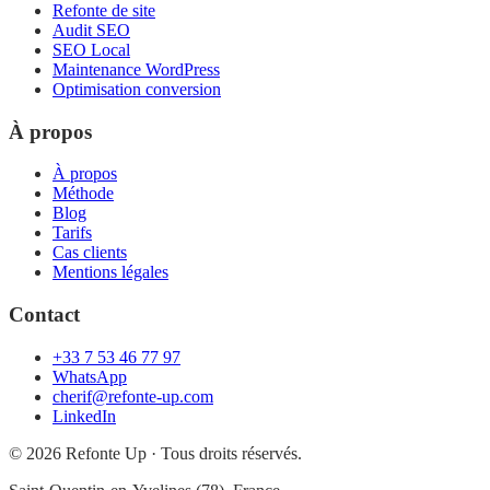
Refonte de site
Audit SEO
SEO Local
Maintenance WordPress
Optimisation conversion
À propos
À propos
Méthode
Blog
Tarifs
Cas clients
Mentions légales
Contact
+33 7 53 46 77 97
WhatsApp
cherif@refonte-up.com
LinkedIn
©
2026
Refonte Up · Tous droits réservés.