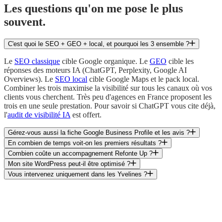
Les questions qu'on me pose
le plus
souvent
.
C'est quoi le SEO + GEO + local, et pourquoi les 3 ensemble ?
Le
SEO classique
cible Google organique. Le
GEO
cible les
réponses des moteurs IA (ChatGPT, Perplexity, Google AI
Overviews). Le
SEO local
cible Google Maps et le pack local.
Combiner les trois maximise la visibilité sur tous les canaux où vos
clients vous cherchent. Très peu d'agences en France proposent les
trois en une seule prestation. Pour savoir si ChatGPT vous cite déjà,
l'
audit de visibilité IA
est offert.
Gérez-vous aussi la fiche Google Business Profile et les avis ?
En combien de temps voit-on les premiers résultats ?
Combien coûte un accompagnement Refonte Up ?
Mon site WordPress peut-il être optimisé ?
Vous intervenez uniquement dans les Yvelines ?